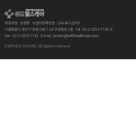
대표자명 : 손명환
사업자등록번호 : 104-86-12535
서울특별시 용산구 동빙고동 7-18 우성빌딩 5층
Tel : 82-2-2253-7718~9
Fax : 82-2-2253-7715
E-mail : jw.kim@withhealthcare.com
©WITHEALTHCARE. All rights reserved.