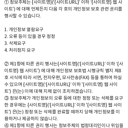
① 정보주체는 {사이트명}(‘{사이트URL}’ 이하 ‘{사이트명} 웹 사
이트') 에 대해 언제든지 다음 각 호의 개인정보 보호 관련 권리를
행사할 수 있습니다.
1. 개인정보 열람요구
2. 오류 등이 있을 경우 정정
3. 삭제요구
4. 처리정지 요구
② 제1항에 따른 권리 행사는{사이트명}(‘{사이트URL}’ 이하 ‘{사
이트명} 웹 사이트') 에 대해 개인정보 보호법 시행규칙 별지 제8
호 서식에 따라 서면, 전자우편, 모사전송(FAX) 등을 통하여 하실
수 있으며 {사이트명}(‘{사이트URL}’ 이하 '{사이트명} 웹 사이
트') 은(는) 이에 대해 지체 없이 조치하겠습니다.
③ 정보주체가 개인정보의 오류 등에 대한 정정 또는 삭제를 요구
한 경우에는 {사이트명}(‘{사이트URL}’ 이하 '{사이트명} 웹 사이
트') 은(는) 정정 또는 삭제를 완료할 때까지 당해 개인정보를 이
용하거나 제공하지 않습니다.
④ 제1항에 따른 권리 행사는 정보주체의 법정대리인이나 위임을