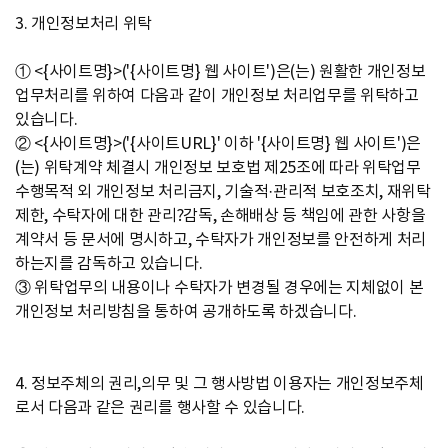
3. 개인정보처리 위탁
① <{사이트명}>('{사이트명} 웹 사이트')은(는) 원활한 개인정보
업무처리를 위하여 다음과 같이 개인정보 처리업무를 위탁하고
있습니다.
② <{사이트명}>('{사이트URL}' 이하 '{사이트명} 웹 사이트')은
(는) 위탁계약 체결시 개인정보 보호법 제25조에 따라 위탁업무
수행목적 외 개인정보 처리금지, 기술적·관리적 보호조치, 재위탁
제한, 수탁자에 대한 관리?감독, 손해배상 등 책임에 관한 사항을
계약서 등 문서에 명시하고, 수탁자가 개인정보를 안전하게 처리
하는지를 감독하고 있습니다.
③ 위탁업무의 내용이나 수탁자가 변경될 경우에는 지체없이 본
개인정보 처리방침을 통하여 공개하도록 하겠습니다.
4. 정보주체의 권리,의무 및 그 행사방법 이용자는 개인정보주체
로서 다음과 같은 권리를 행사할 수 있습니다.