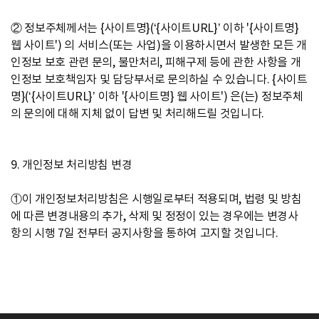
② 정보주체께서는 {사이트명}(‘{사이트URL}’ 이하 '{사이트명}
웹 사이트') 의 서비스(또는 사업)을 이용하시면서 발생한 모든 개
인정보 보호 관련 문의, 불만처리, 피해구제 등에 관한 사항을 개
인정보 보호책임자 및 담당부서로 문의하실 수 있습니다. {사이트
명}(‘{사이트URL}’ 이하 '{사이트명} 웹 사이트') 은(는) 정보주체
의 문의에 대해 지체 없이 답변 및 처리해드릴 것입니다.
9. 개인정보 처리방침 변경
①이 개인정보처리방침은 시행일로부터 적용되며, 법령 및 방침
에 따른 변경내용의 추가, 삭제 및 정정이 있는 경우에는 변경사
항의 시행 7일 전부터 공지사항을 통하여 고지할 것입니다.